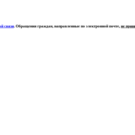
й связи
. Обращения граждан, направленные по электронной почте,
не при