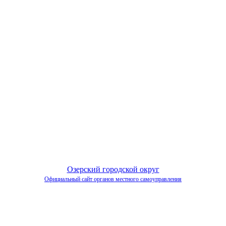
Озерский городской округ
Официальный сайт органов местного самоуправления