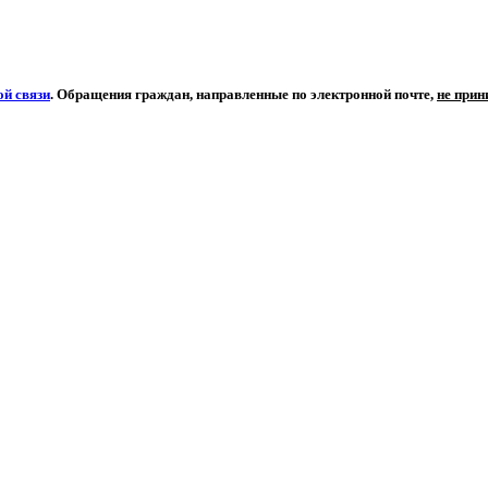
й связи
. Обращения граждан, направленные по электронной почте,
не при