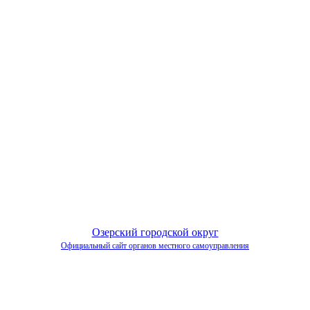
Озерский городской округ
Официальный сайт органов местного самоуправления