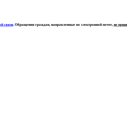
й связи
. Обращения граждан, направленные по электронной почте,
не при