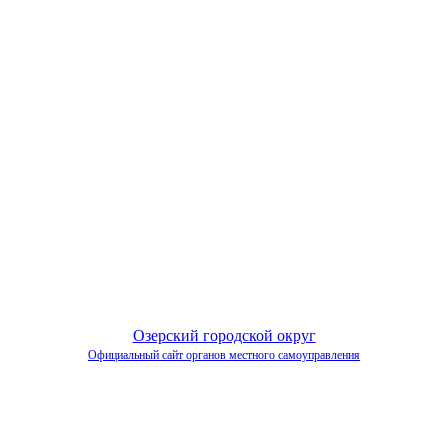
Озерский городской округ
Официальный сайт органов местного самоуправления