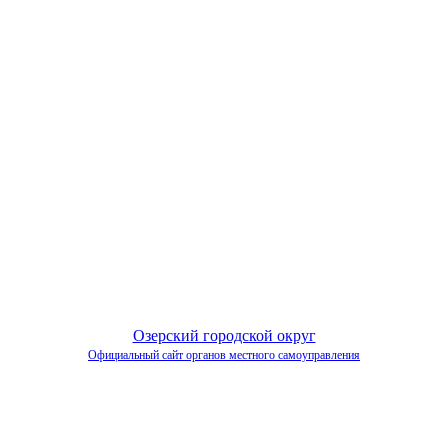
Озерский городской округ
Официальный сайт органов местного самоуправления