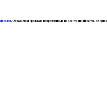
й связи
. Обращения граждан, направленные по электронной почте,
не при