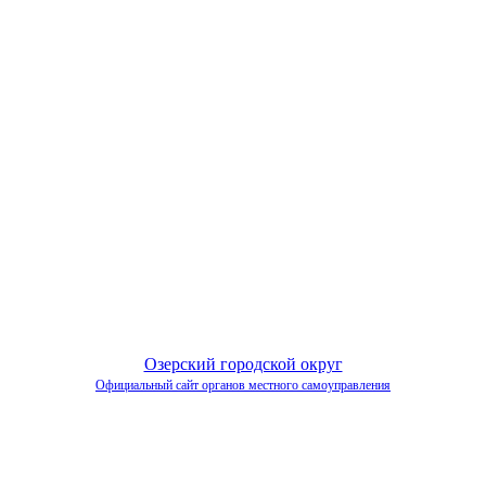
Озерский городской округ
Официальный сайт органов местного самоуправления