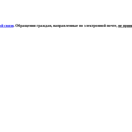
й связи
. Обращения граждан, направленные по электронной почте,
не при