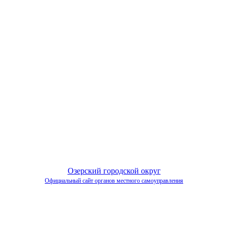
Озерский городской округ
Официальный сайт органов местного самоуправления