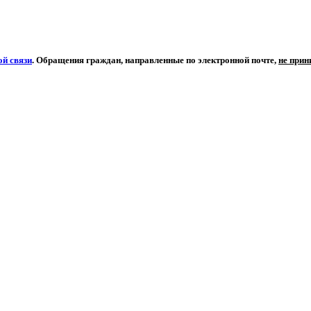
й связи
. Обращения граждан, направленные по электронной почте,
не при