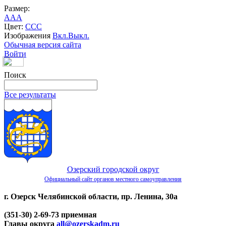
Размер:
A
A
A
Цвет:
C
C
C
Изображения
Вкл.
Выкл.
Обычная версия сайта
Войти
Поиск
Все результаты
Озерский городской округ
Официальный сайт органов местного самоуправления
г. Озерск Челябинской области, пр. Ленина, 30а
(351-30) 2-69-73 приемная
Главы округа
all@ozerskadm.ru