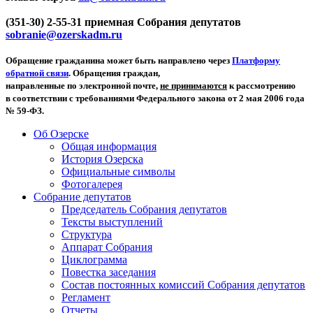
(351-30) 2-55-31 приемная Собрания депутатов
sobranie@ozerskadm.ru
Обращение гражданина может быть направлено через
Платформу
обратной связи
. Обращения граждан,
направленные по электронной почте,
не принимаются
к рассмотрению
в соответствии с требованиями Федерального закона от 2 мая 2006 года
№ 59-ФЗ.
Об Озерске
Общая информация
История Озерска
Официальные символы
Фотогалерея
Собрание депутатов
Председатель Собрания депутатов
Тексты выступлений
Структура
Аппарат Собрания
Циклограмма
Повестка заседания
Состав постоянных комиссий Собрания депутатов
Регламент
Отчеты