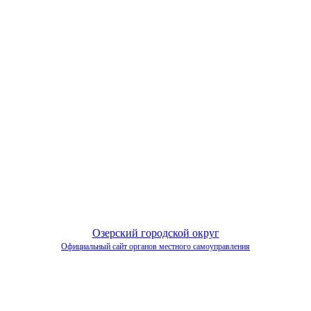
Озерский городской округ
Официальный сайт органов местного самоуправления