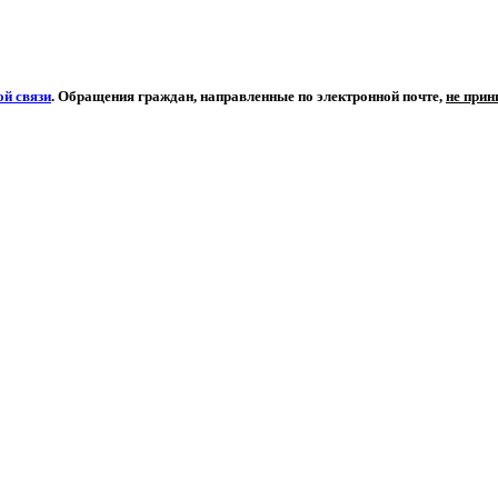
й связи
. Обращения граждан, направленные по электронной почте,
не при