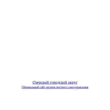
Озерский городской округ
Официальный сайт органов местного самоуправления