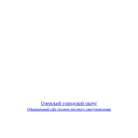
Озерский городской округ
Официальный сайт органов местного самоуправления