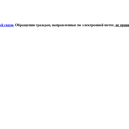
й связи
. Обращения граждан, направленные по электронной почте,
не при