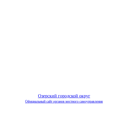
Озерский городской округ
Официальный сайт органов местного самоуправления