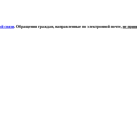
й связи
. Обращения граждан, направленные по электронной почте,
не при