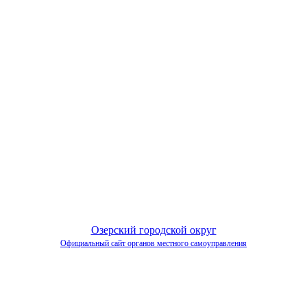
Озерский городской округ
Официальный сайт органов местного самоуправления