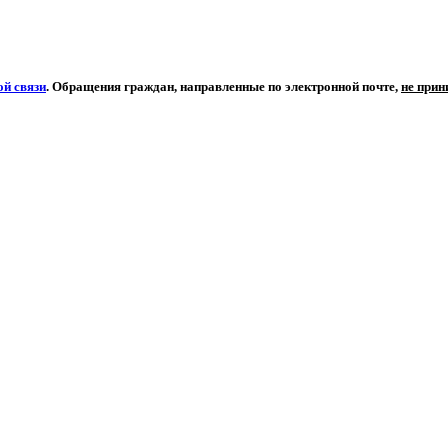
й связи
. Обращения граждан, направленные по электронной почте,
не при