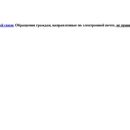
й связи
. Обращения граждан, направленные по электронной почте,
не при