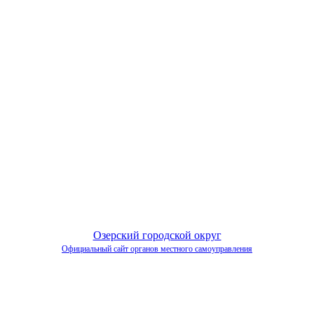
Озерский городской округ
Официальный сайт органов местного самоуправления