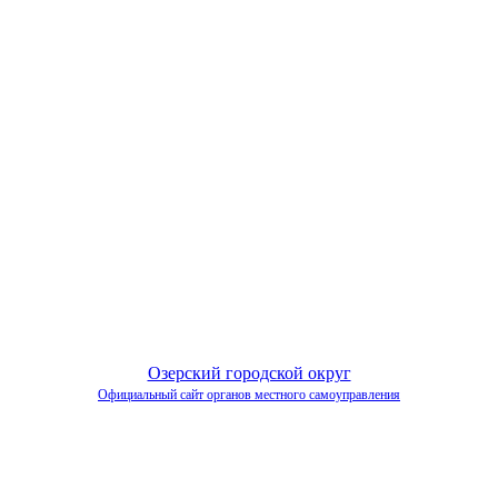
Озерский городской округ
Официальный сайт органов местного самоуправления