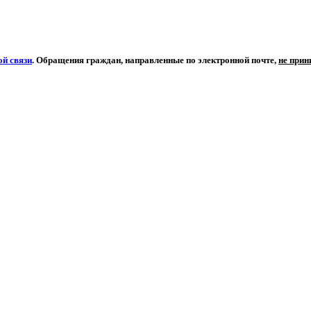
й связи
. Обращения граждан, направленные по электронной почте,
не при