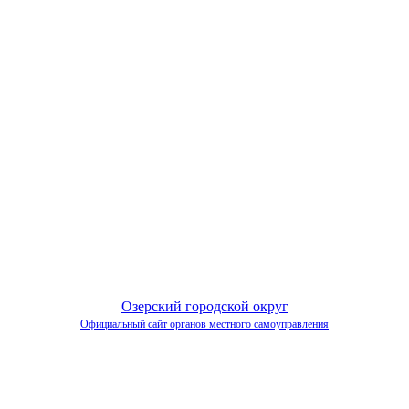
Озерский городской округ
Официальный сайт органов местного самоуправления