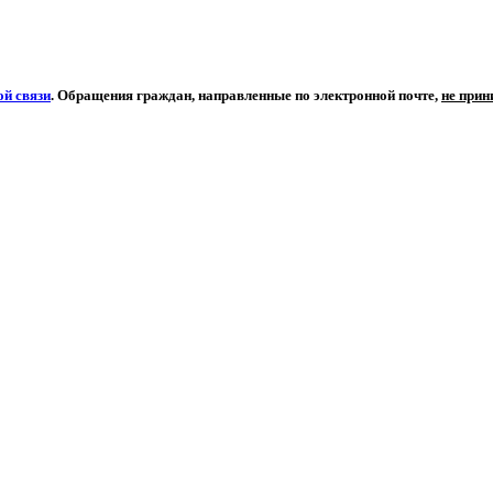
й связи
. Обращения граждан, направленные по электронной почте,
не при