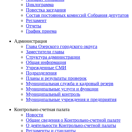
Циклограмма
Повестка заседания
Состав постоянных комиссий Собрания депутатов
Регламент
Отчеты
График приема
Администрация
Глава Озерского городского округа
Заместители главы
Структура администрации
Общая информация
Учрежденные СМИ
Подразделения
Планы и результаты проверок
Муниципальная служба и кадровый резерв
Муниципальные услуги и функции
Муниципальный контроль
Муниципальные учреждения и предприятия
Контрольно-счетная палата
Новости
Общие сведения о Контрольно-счетной палате
О деятельности Контрольно-счетной палаты
Регламенты и стандарты