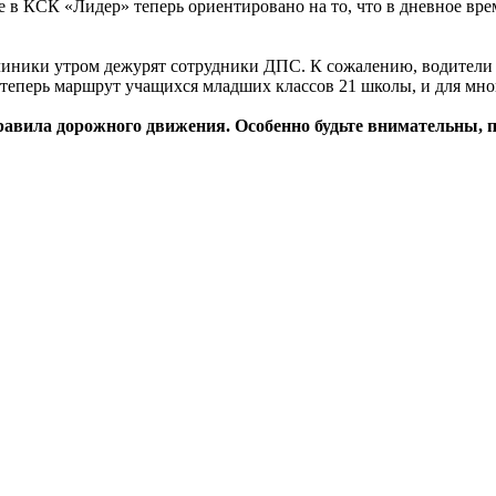
е в КСК «Лидер» теперь ориентировано на то, что в дневное вре
клиники утром дежурят сотрудники ДПС. К сожалению, водител
 теперь маршрут учащихся младших классов 21 школы, и для мног
авила дорожного движения. Особенно будьте внимательны, пр