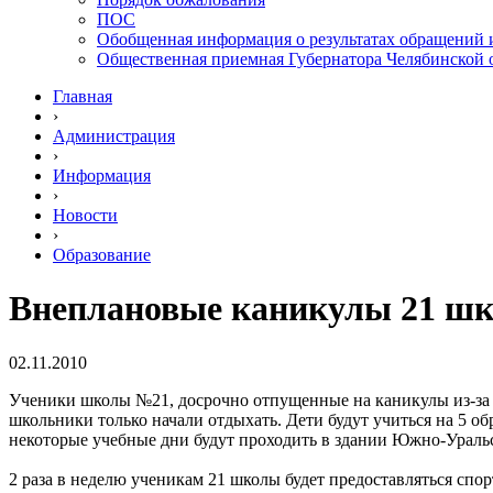
ПОС
Обобщенная информация о результатах обращений 
Общественная приемная Губернатора Челябинской 
Главная
›
Администрация
›
Информация
›
Новости
›
Образование
Внеплановые каникулы 21 шк
02.11.2010
Ученики школы №21, досрочно отпущенные на каникулы из-за то
школьники только начали отдыхать. Дети будут учиться на 5 обр
некоторые учебные дни будут проходить в здании Южно-Ураль
2 раза в неделю ученикам 21 школы будет предоставляться сп