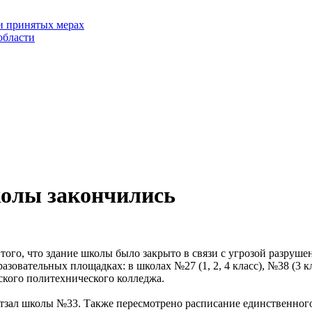
и принятых мерах
области
олы закончились
го, что здание школы было закрыто в связи с угрозой разрушени
азовательных площадках: в школах №27 (1, 2, 4 класс), №38 (3 к
ского политехнического колледжа.
ортзал школы №33. Также пересмотрено расписание единственног