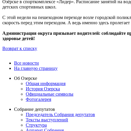
Озёрске в спорткомплексе «Лидер». Расписание занятий на вод
детских спортивных школ.
С этой недели на пешеходном переходе возле городской поли
скорость перед этим переходом. А ведь именно здесь пролегает
Администрация округа призывает водителей: соблюдайте пр
здоровье детей!
Возврат к списку
Все новости
На главную страницу
Об Озерске
Общая информация
История Озерска
Официальные символы
Фотогалерея
Собрание депутатов
Председатель Собрания депутатов
Тексты выступлений
Структура
Аппарат Собрания