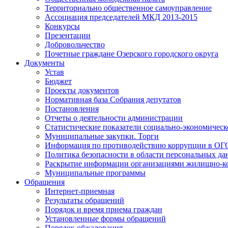
Территориально общественное самоуправление
Ассоциация председателей МКД 2013-2015
Конкурсы
Презентации
Добровольчество
Почетные граждане Озерского городского округа
Документы
Устав
Бюджет
Проекты документов
Нормативная база Собрания депутатов
Постановления
Отчеты о деятельности администрации
Статистические показатели социально-экономическ
Муниципальные закупки. Торги
Информация по противодействию коррупции в ОГ
Политика безопасности в области персональных д
Раскрытие информации организациями жилищно-к
Муниципальные программы
Обращения
Интернет-приемная
Результаты обращений
Порядок и время приема граждан
Установленные формы обращений
Порядок обжалования