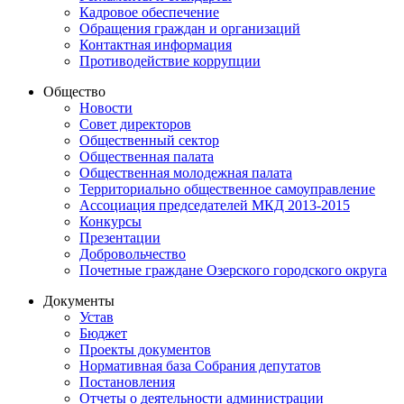
Кадровое обеспечение
Обращения граждан и организаций
Контактная информация
Противодействие коррупции
Общество
Новости
Совет директоров
Общественный сектор
Общественная палата
Общественная молодежная палата
Территориально общественное самоуправление
Ассоциация председателей МКД 2013-2015
Конкурсы
Презентации
Добровольчество
Почетные граждане Озерского городского округа
Документы
Устав
Бюджет
Проекты документов
Нормативная база Собрания депутатов
Постановления
Отчеты о деятельности администрации