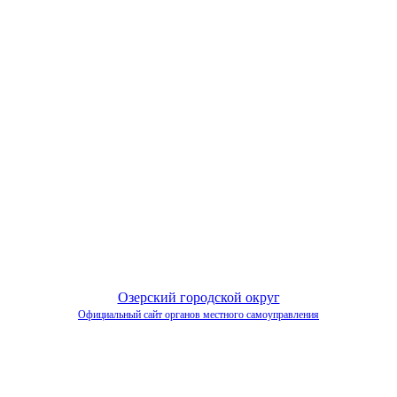
Озерский городской округ
Официальный сайт органов местного самоуправления