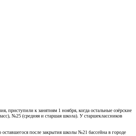
я, приступили к занятиям 1 ноября, когда остальные озёрские
ласс), №25 (средняя и старшая школа). У старшеклассников
о оставшегося после закрытия школы №21 бассейна в городе