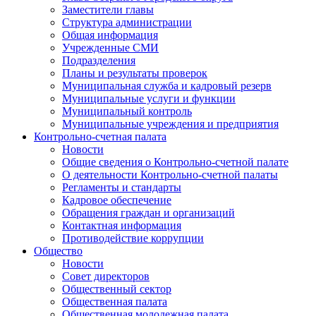
Заместители главы
Структура администрации
Общая информация
Учрежденные СМИ
Подразделения
Планы и результаты проверок
Муниципальная служба и кадровый резерв
Муниципальные услуги и функции
Муниципальный контроль
Муниципальные учреждения и предприятия
Контрольно-счетная палата
Новости
Общие сведения о Контрольно-счетной палате
О деятельности Контрольно-счетной палаты
Регламенты и стандарты
Кадровое обеспечение
Обращения граждан и организаций
Контактная информация
Противодействие коррупции
Общество
Новости
Совет директоров
Общественный сектор
Общественная палата
Общественная молодежная палата