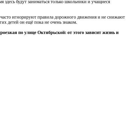
мя здесь будут заниматься только школьники и учащиеся
и часто игнорируют правила дорожного движения и не снижают
их детей он ещё пока не очень знаком.
оезжая по улице Октябрьской: от этого зависит жизнь и