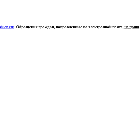
й связи
. Обращения граждан, направленные по электронной почте,
не при