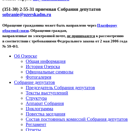
(351-30) 2-55-31 приемная Собрания депутатов
sobranie@ozerskadm.ru
Обращение гражданина может быть направлено через
Платформу
обратной связи
. Обращения граждан,
направленные по электронной почте,
не принимаются
к рассмотрению
в соответствии с требованиями Федерального закона от 2 мая 2006 года
№ 59-ФЗ.
Об Озерске
Общая информация
История Озерска
Официальные символы
Фотогалерея
Собрание депутатов
Председатель Собрания депутатов
Тексты выступлений
Структура
Аппарат Собрания
Циклограмма
Повестка заседания
Состав постоянных комиссий Собрания депутатов
Регламент
Отчеты