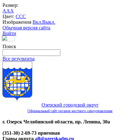
Размер:
A
A
A
Цвет:
C
C
C
Изображения
Вкл.
Выкл.
Обычная версия сайта
Войти
Поиск
Все результаты
Озерский городской округ
Официальный сайт органов местного самоуправления
г. Озерск Челябинской области, пр. Ленина, 30а
(351-30) 2-69-73 приемная
Главы округа
all@ozerskadm.ru