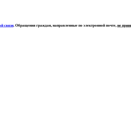
й связи
. Обращения граждан, направленные по электронной почте,
не при