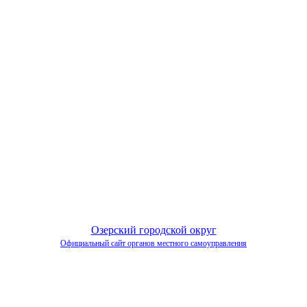
Озерский городской округ
Официальный сайт органов местного самоуправления