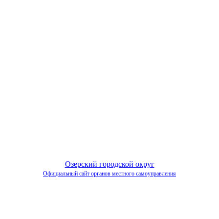
Озерский городской округ
Официальный сайт органов местного самоуправления