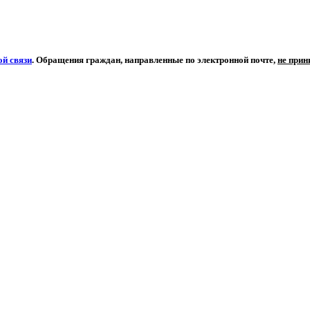
й связи
. Обращения граждан, направленные по электронной почте,
не при