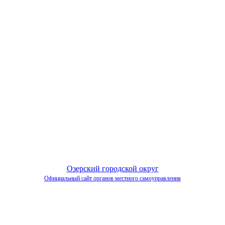
Озерский городской округ
Официальный сайт органов местного самоуправления