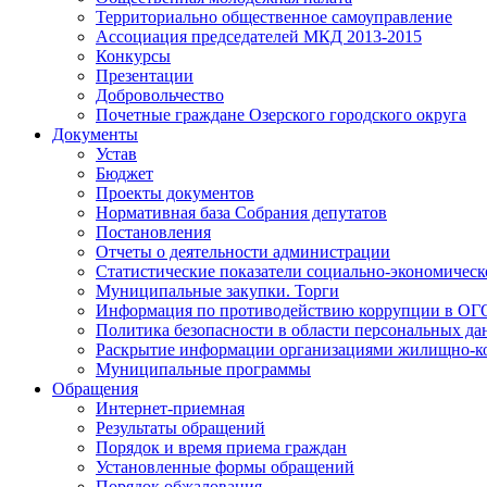
Территориально общественное самоуправление
Ассоциация председателей МКД 2013-2015
Конкурсы
Презентации
Добровольчество
Почетные граждане Озерского городского округа
Документы
Устав
Бюджет
Проекты документов
Нормативная база Собрания депутатов
Постановления
Отчеты о деятельности администрации
Статистические показатели социально-экономическ
Муниципальные закупки. Торги
Информация по противодействию коррупции в ОГ
Политика безопасности в области персональных д
Раскрытие информации организациями жилищно-к
Муниципальные программы
Обращения
Интернет-приемная
Результаты обращений
Порядок и время приема граждан
Установленные формы обращений
Порядок обжалования