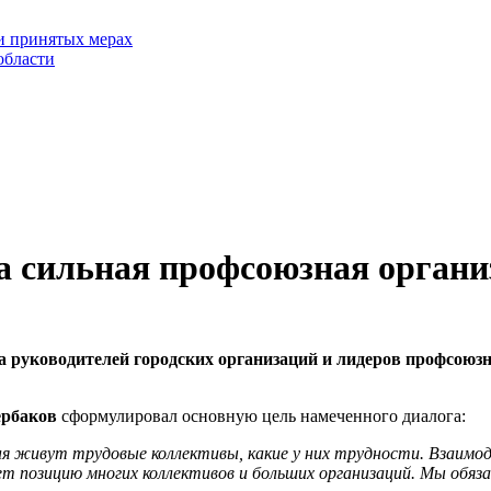
и принятых мерах
области
а сильная профсоюзная органи
ча руководителей городских организаций и лидеров профсоюз
ербаков
сформулировал основную цель намеченного диалога:
ня живут трудовые коллективы, какие у них трудности. Взаим
т позицию многих коллективов и больших организаций. Мы обя