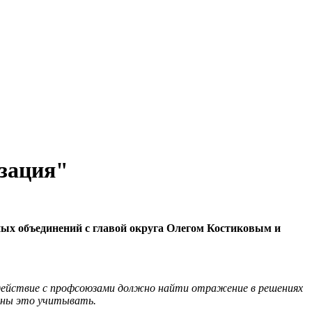
зация"
ных объединений с главой округа Олегом Костиковым и
одействие с профсоюзами должно найти отражение в решениях
заны это учитывать.