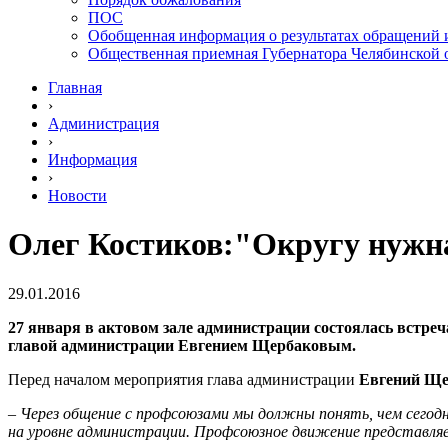
ПОС
Обобщенная информация о результатах обращений 
Общественная приемная Губернатора Челябинской 
Главная
›
Администрация
›
Информация
›
Новости
Олег Костиков:"Округу нужн
29.01.2016
27 января в актовом зале администрации состоялась встре
главой администрации Евгением Щербаковым.
Перед началом мероприятия глава администрации
Евгений Щ
–
Через общение с профсоюзами мы должны понять, чем сегод
на уровне администрации. Профсоюзное движение представляе