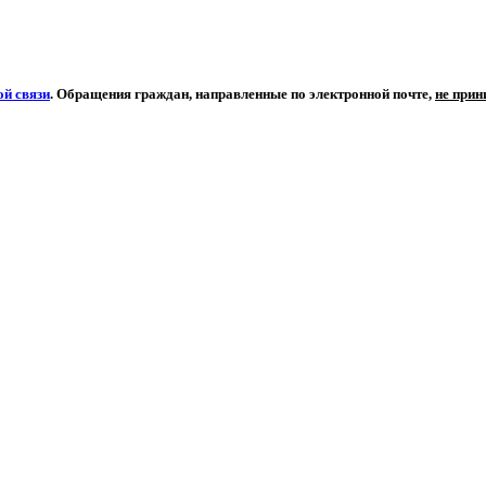
й связи
. Обращения граждан, направленные по электронной почте,
не при