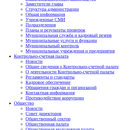
Заместители главы
Структура администрации
Общая информация
Учрежденные СМИ
Подразделения
Планы и результаты проверок
Муниципальная служба и кадровый резерв
Муниципальные услуги и функции
Муниципальный контроль
Муниципальные учреждения и предприятия
Контрольно-счетная палата
Новости
Общие сведения о Контрольно-счетной палате
О деятельности Контрольно-счетной палаты
Регламенты и стандарты
Кадровое обеспечение
Обращения граждан и организаций
Контактная информация
Противодействие коррупции
Общество
Новости
Совет директоров
Общественный сектор
Общественная палата
Общественная молодежная палата