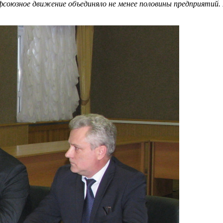
союзное движение объединяло не менее половины предприятий. 