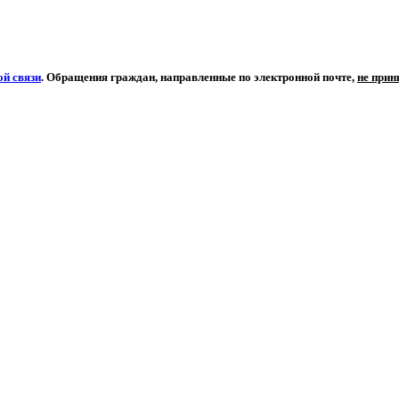
й связи
. Обращения граждан, направленные по электронной почте,
не при