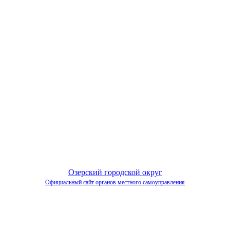
Озерский городской округ
Официальный сайт органов местного самоуправления