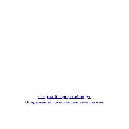
Озерский городской округ
Официальный сайт органов местного самоуправления