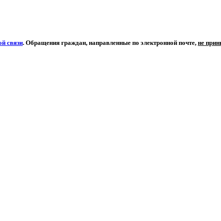
й связи
. Обращения граждан, направленные по электронной почте,
не при