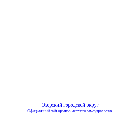
Озерский городской округ
Официальный сайт органов местного самоуправления