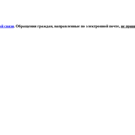
й связи
. Обращения граждан, направленные по электронной почте,
не при