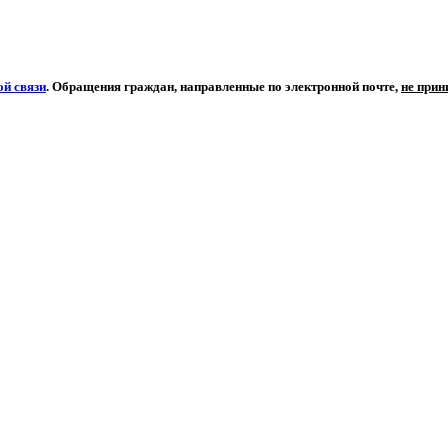
й связи
. Обращения граждан, направленные по электронной почте,
не при