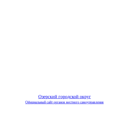
Озерский городской округ
Официальный сайт органов местного самоуправления