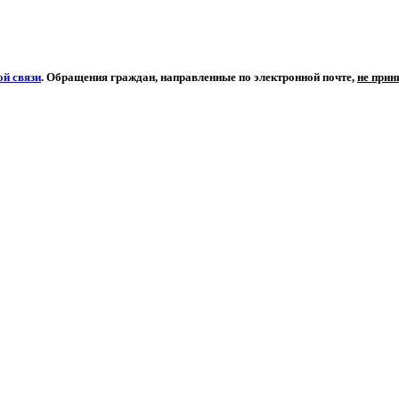
й связи
. Обращения граждан, направленные по электронной почте,
не при