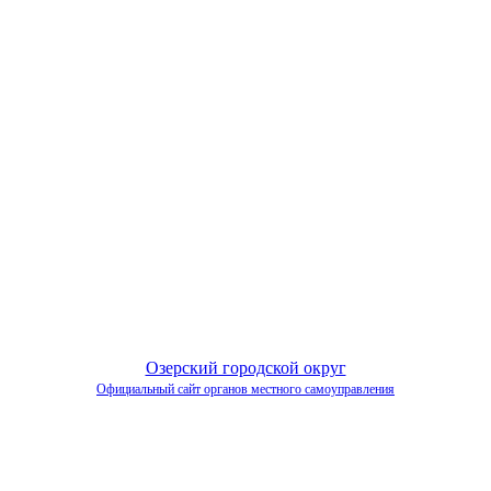
Озерский городской округ
Официальный сайт органов местного самоуправления