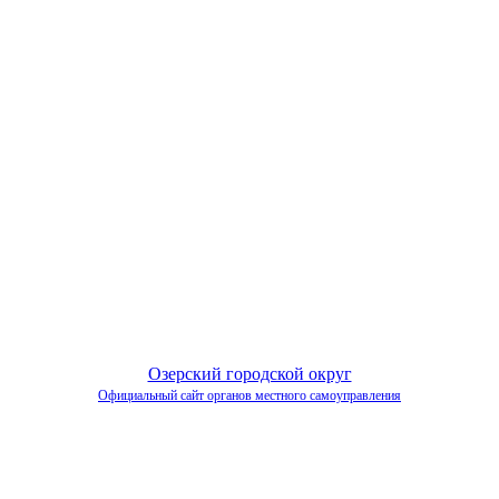
Озерский городской округ
Официальный сайт органов местного самоуправления