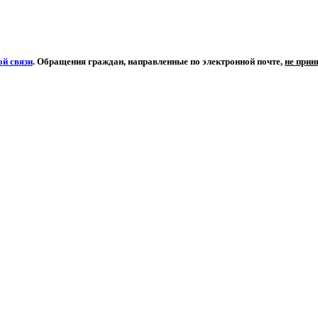
й связи
. Обращения граждан, направленные по электронной почте,
не при