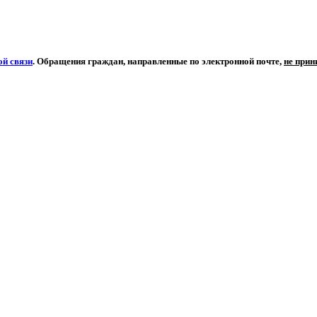
й связи
. Обращения граждан, направленные по электронной почте,
не при