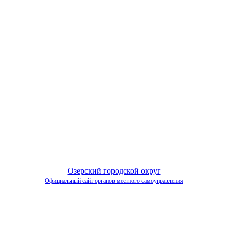
Озерский городской округ
Официальный сайт органов местного самоуправления