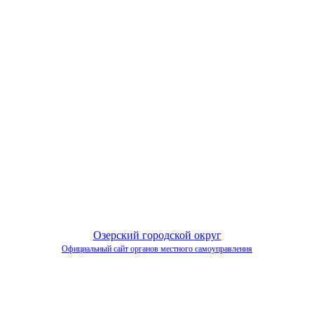
Озерский городской округ
Официальный сайт органов местного самоуправления