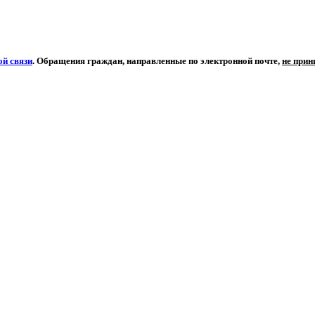
й связи
. Обращения граждан, направленные по электронной почте,
не при