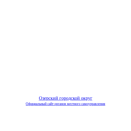
Озерский городской округ
Официальный сайт органов местного самоуправления