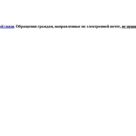
й связи
. Обращения граждан, направленные по электронной почте,
не при