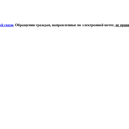
й связи
. Обращения граждан, направленные по электронной почте,
не при