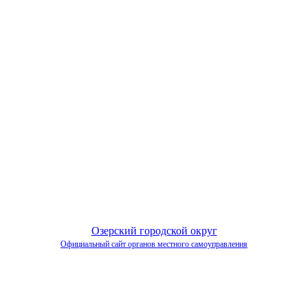
Озерский городской округ
Официальный сайт органов местного самоуправления