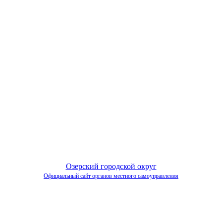
Озерский городской округ
Официальный сайт органов местного самоуправления