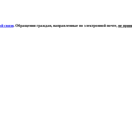
й связи
. Обращения граждан, направленные по электронной почте,
не при