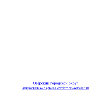
Озерский городской округ
Официальный сайт органов местного самоуправления