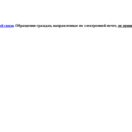
й связи
. Обращения граждан, направленные по электронной почте,
не при