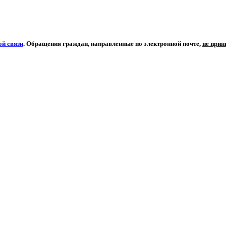
й связи
. Обращения граждан, направленные по электронной почте,
не при