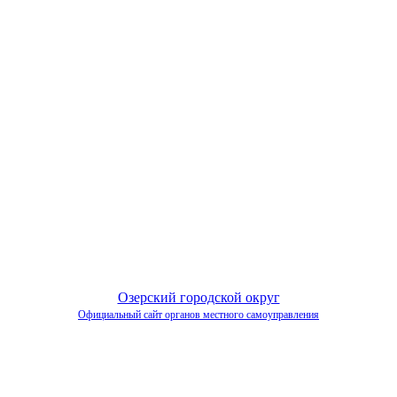
Озерский городской округ
Официальный сайт органов местного самоуправления