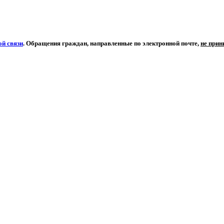
й связи
. Обращения граждан, направленные по электронной почте,
не при