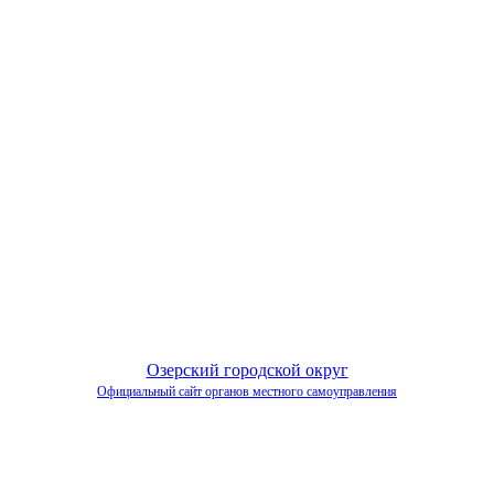
Озерский городской округ
Официальный сайт органов местного самоуправления