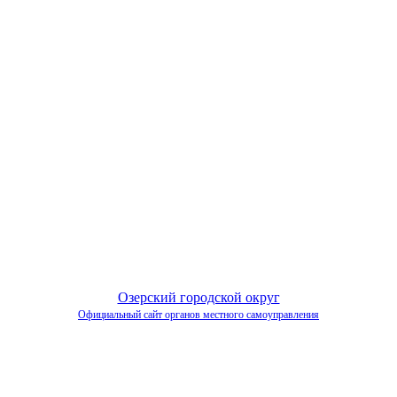
Озерский городской округ
Официальный сайт органов местного самоуправления