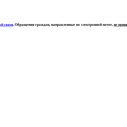
й связи
. Обращения граждан, направленные по электронной почте,
не при