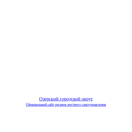
Озерский городской округ
Официальный сайт органов местного самоуправления