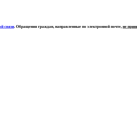
й связи
. Обращения граждан, направленные по электронной почте,
не при