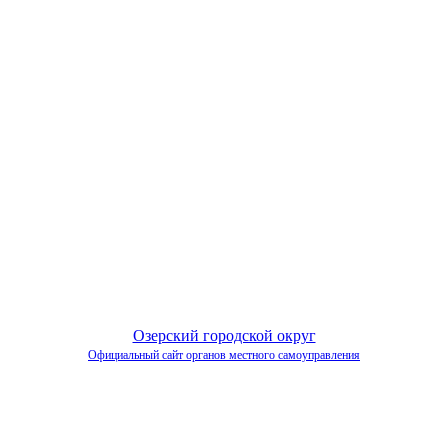
Озерский городской округ
Официальный сайт органов местного самоуправления