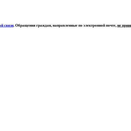
й связи
. Обращения граждан, направленные по электронной почте,
не при