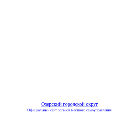
Озерский городской округ
Официальный сайт органов местного самоуправления