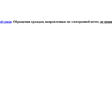
й связи
. Обращения граждан, направленные по электронной почте,
не при