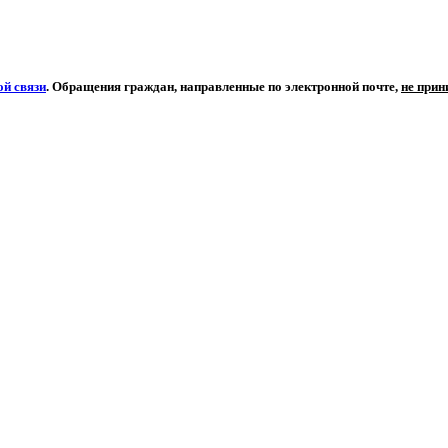
й связи
. Обращения граждан, направленные по электронной почте,
не при