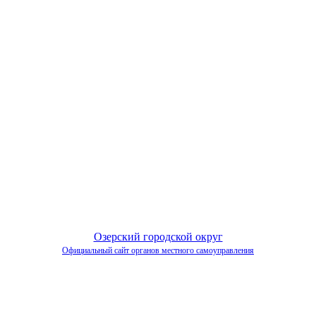
Озерский городской округ
Официальный сайт органов местного самоуправления