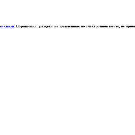
й связи
. Обращения граждан, направленные по электронной почте,
не при