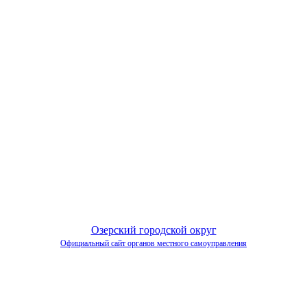
Озерский городской округ
Официальный сайт органов местного самоуправления