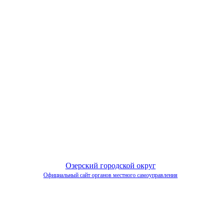
Озерский городской округ
Официальный сайт органов местного самоуправления