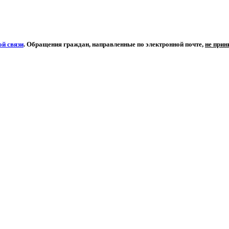
й связи
. Обращения граждан, направленные по электронной почте,
не при