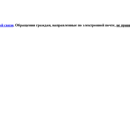
й связи
. Обращения граждан, направленные по электронной почте,
не при