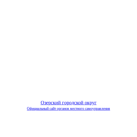
Озерский городской округ
Официальный сайт органов местного самоуправления