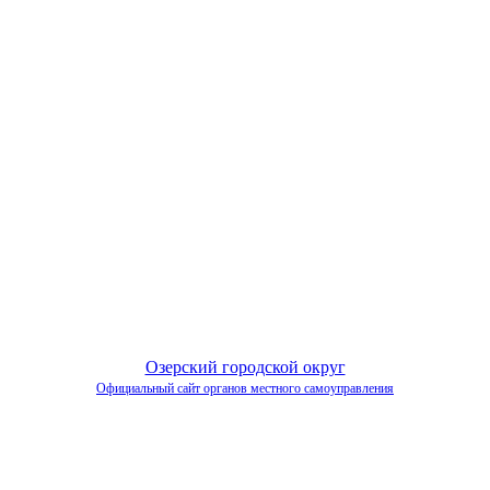
Озерский городской округ
Официальный сайт органов местного самоуправления