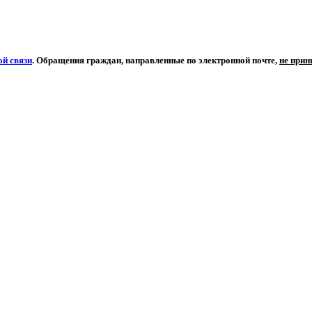
й связи
. Обращения граждан, направленные по электронной почте,
не при