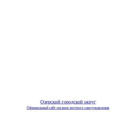
Озерский городской округ
Официальный сайт органов местного самоуправления