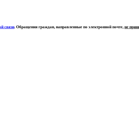
й связи
. Обращения граждан, направленные по электронной почте,
не при