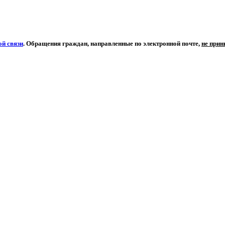
й связи
. Обращения граждан, направленные по электронной почте,
не при