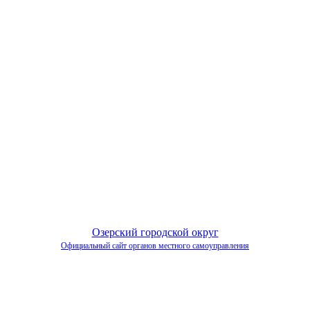
Озерский городской округ
Официальный сайт органов местного самоуправления