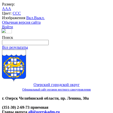
Размер:
A
A
A
Цвет:
C
C
C
Изображения
Вкл.
Выкл.
Обычная версия сайта
Войти
Поиск
Все результаты
Озерский городской округ
Официальный сайт органов местного самоуправления
г. Озерск Челябинской области, пр. Ленина, 30а
(351-30) 2-69-73 приемная
Главы округа
all@ozerskadm.ru