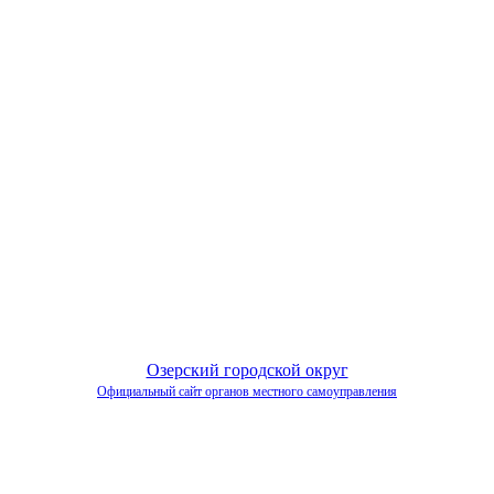
Озерский городской округ
Официальный сайт органов местного самоуправления