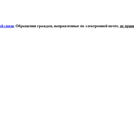
й связи
. Обращения граждан, направленные по электронной почте,
не при