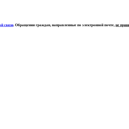
й связи
. Обращения граждан, направленные по электронной почте,
не при