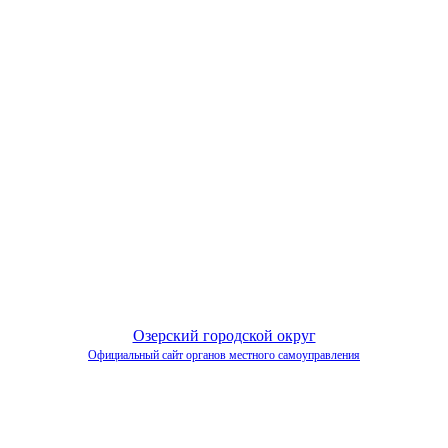
Озерский городской округ
Официальный сайт органов местного самоуправления